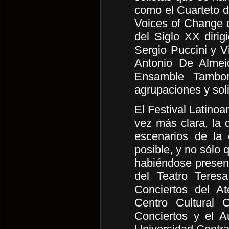
como el Cuarteto 
Voices of Change d
del Siglo XX dirig
Sergio Puccini y Vi
Antonio De Almei
Ensamble Tambor
agrupaciones y sol
El Festival Latino
vez más clara, la 
escenarios de la 
posible, y no sólo 
habiéndose present
del Teatro Teres
Conciertos del A
Centro Cultural
Conciertos y el A