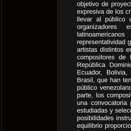
objetivo de proyect
expresiva de los c
llevar al público
organizadores 
latinoamerican
representatividad 
artistas distintos
compositores de 
República Domini
Ecuador, Bolivia,
Brasil, que han te
público venezolano
parte, los compos
una convocatoria 
estudiadas y selec
posibilidades instr
equilibrio proporc