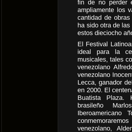
fin de no perder 
ampliamente los v
cantidad de obras
ha sido otra de las
estos dieciocho añ
El Festival Latino
ideal para la ce
musicales, tales c
venezolano Alfred
venezolano Inocen
Lecca, ganador de
en 2000. El centen
Buatista Plaza.
brasileño Marl
Iberoamericano 
conmemoraremos 
venezolano, Alde