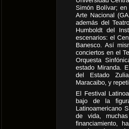
Universidad Centra
Simón Bolívar; en
Arte Nacional (G
además del Teatro
Humboldt del Ins
escenarios: el Cen
Banesco. Así mis
conciertos en el T
Orquesta Sinfóni
estado Miranda. E
del Estado Zuli
Maracaibo, y repet
El Festival Latin
bajo de la figur
Latinoamericano S
de vida, muchas
financiamiento, 