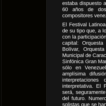
estaba dispuesto a
60 años de dos 
compositores vene
El Festival Latino
de su tipo que, a l
con la participació
capital: Orquest
Bolívar, Orquest
Municipal de Carac
Sinfónica Gran Mar
sólo en Venezuel
amplísima difusió
interpretacione
interpretativa. El
será, seguramente
del futuro. Numer
solistas que se han