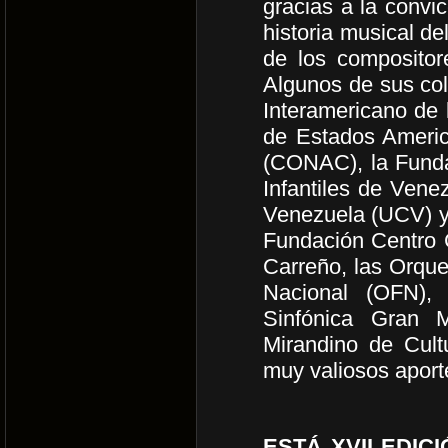
gracias a la convi
historia musical de
de los compositor
Algunos de sus col
Interamericano de 
de Estados Americ
(CONAC), la Funda
Infantiles de Vene
Venezuela (UCV) y 
Fundación Centro C
Carreño, las Orque
Nacional (OFN),
Sinfónica Gran M
Mirandino de Cult
muy valiosos aport
ESTÁ XVII EDIC