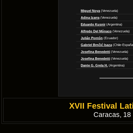
Miguel Noya
(Venezuela)
Adina Izarra
(Venezuela)
Eduardo Kusnir
(Argentina)
Alfredo Del Mónaco
(Venezuela)
Julián Pontón
(Ecuador)
Gabriel Brnčić Isaza
(Chile-España
Josefina Benedetti
(Venezuela)
Josefina Benedetti
(Venezuela)
Dante G. Grela H.
(Argentina)
XVII Festival L
Caracas, 18 